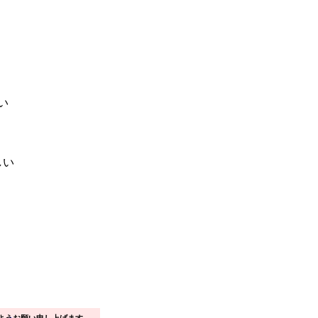
い
しい
ようお願い申し上げます。