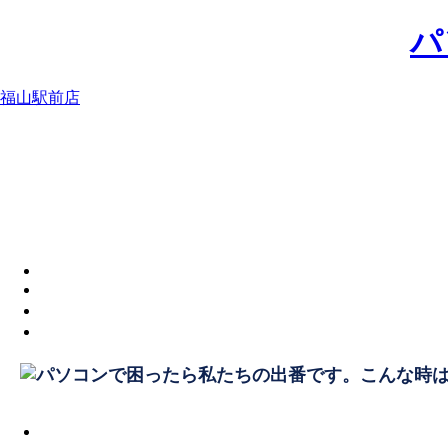
パ
福山駅前店