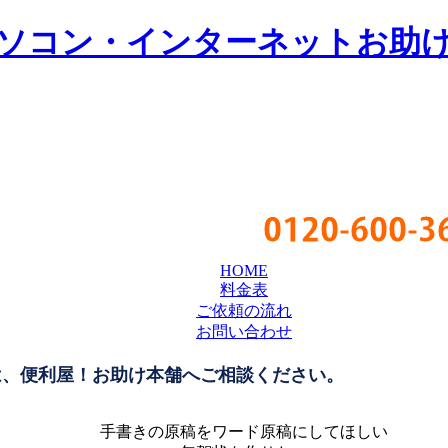
ソコン・インターネットお助
0120-600-3
HOME
料金表
ご依頼の流れ
お問い合わせ
手書きの原稿をワード原稿にしてほしい