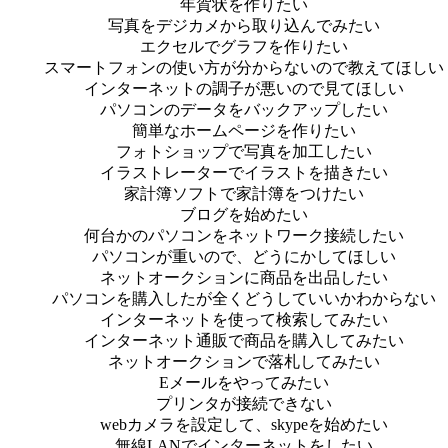
年賀状を作りたい
写真をデジカメから取り込んでみたい
エクセルでグラフを作りたい
スマートフォンの使い方が分からないので教えてほしい
インターネットの調子が悪いので見てほしい
パソコンのデータをバックアップしたい
簡単なホームページを作りたい
フォトショップで写真を加工したい
イラストレーターでイラストを描きたい
家計簿ソフトで家計簿をつけたい
ブログを始めたい
何台かのパソコンをネットワーク接続したい
パソコンが重いので、どうにかしてほしい
ネットオークションに商品を出品したい
パソコンを購入したが全くどうしていいかわからない
インターネットを使って検索してみたい
インターネット通販で商品を購入してみたい
ネットオークションで落札してみたい
Eメールをやってみたい
プリンタが接続できない
webカメラを設定して、skypeを始めたい
無線LANでインターネットをしたい